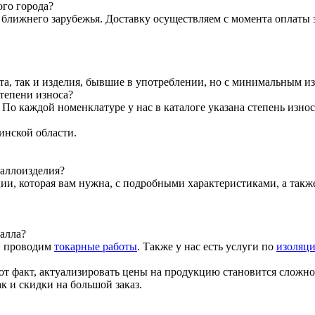
ого города?
ближнего зарубежья. Доставку осуществляем с момента оплаты з
та, так и изделия, бывшие в употреблении, но с минимальным и
тепени износа?
о каждой номенклатуре у нас в каталоге указана степень износ
инской области.
таллоизделия?
ии, которая вам нужна, с подробными характеристиками, а так
алла?
, проводим
токарные работы
. Также у нас есть услуги по
изоляци
от факт, актуализировать цены на продукцию становится сложно
к и скидки на большой заказ.