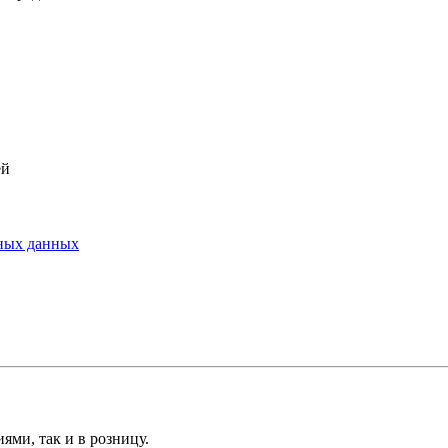
ей
ьных данных
ми, так и в розницу.