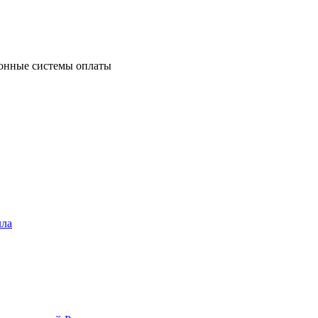
ронные системы оплаты
лла