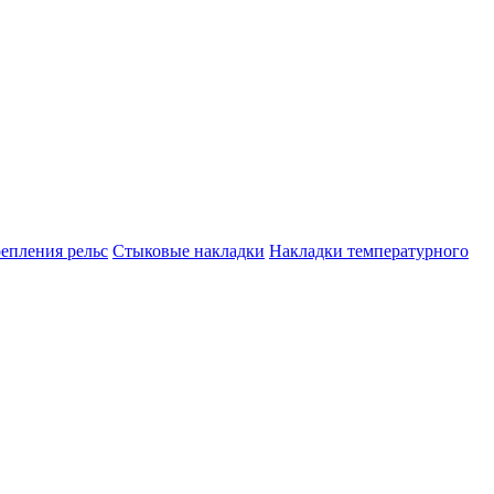
репления рельс
Стыковые накладки
Накладки температурного