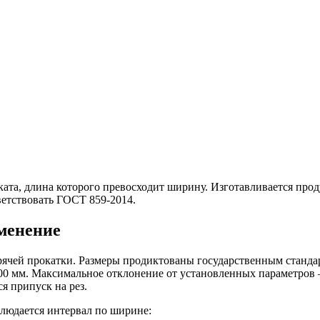
ата, длина которого превосходит ширину. Изготавливается прод
ветствовать ГОСТ 859-2014.
менение
ячей прокатки. Размеры продиктованы государственным стандар
00 мм. Максимальное отклонение от установленных параметров –
я припуск на рез.
блюдается интервал по ширине: