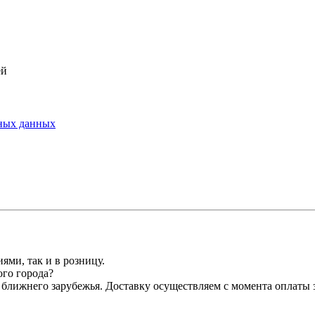
ей
ьных данных
ми, так и в розницу.
ого города?
ближнего зарубежья. Доставку осуществляем с момента оплаты з