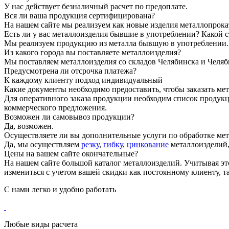
У нас действует безналичный расчет по предоплате.
Вся ли ваша продукция сертифицирована?
На нашем сайте мы реализуем как новые изделия металлопрока
Есть ли у вас металлоизделия бывшие в употреблении? Какой с
Мы реализуем продукцию из металла бывшую в употреблении. П
Из какого города вы поставляете металлоизделия?
Мы поставляем металлоизделия со складов Челябинска и Челяб
Предусмотрена ли отсрочка платежа?
К каждому клиенту подход индивидуальный
Какие документы необходимо предоставить, чтобы заказать ме
Для оперативного заказа продукции необходим список продукц
коммерческого предложения.
Возможен ли самовывоз продукции?
Да, возможен.
Осуществляете ли вы дополнительные услуги по обработке мет
Да, мы осуществляем
резку
,
гибку
,
цинкование
металлоизделий
Цены на вашем сайте окончательные?
На нашем сайте большой каталог металлоизделий. Учитывая эт
измениться с учетом вашей скидки как постоянному клиенту, та
С нами
легко и удобно
работать
Любые виды расчета