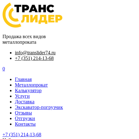
Продажа всех видов
металлопроката
info@translider74.ru
+7 (351) 214-13-68
0
Главная
Металлопрокат
Калькулятор
Услуги
Доставка
Экскаватор-погрузчик
Отзывы
Отгрузки
Контакты
+7 (351) 214-13-68