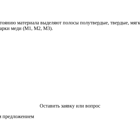
стоянию материала выделяют полосы полутвердые, твердые, мягк
арки меди (М1, М2, М3).
Оставить заявку или вопрос
ым предложением