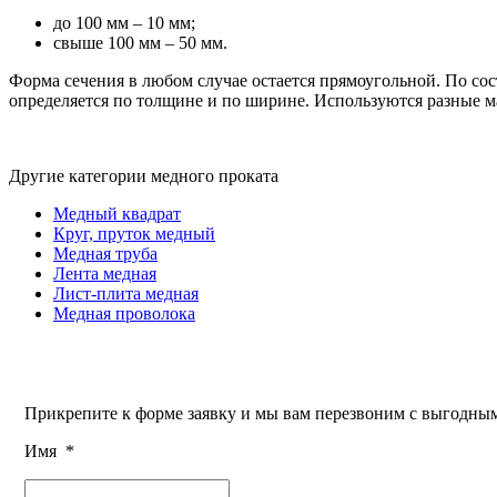
до 100 мм – 10 мм;
свыше 100 мм – 50 мм.
Форма сечения в любом случае остается прямоугольной. По со
определяется по толщине и по ширине. Используются разные м
Другие категории медного проката
Медный квадрат
Круг, пруток медный
Медная труба
Лента медная
Лист-плита медная
Медная проволока
Прикрепите к форме заявку и мы вам перезвоним с выгодн
Имя
*