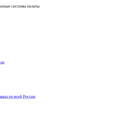
ронные системы оплаты
лла
аказ по всей России