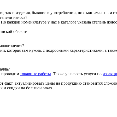
та, так и изделия, бывшие в употреблении, но с минимальным и
тепени износа?
о каждой номенклатуре у нас в каталоге указана степень износ
инской области.
таллоизделия?
ии, которая вам нужна, с подробными характеристиками, а так
алла?
, проводим
токарные работы
. Также у нас есть услуги по
изоляци
от факт, актуализировать цены на продукцию становится сложно
к и скидки на большой заказ.