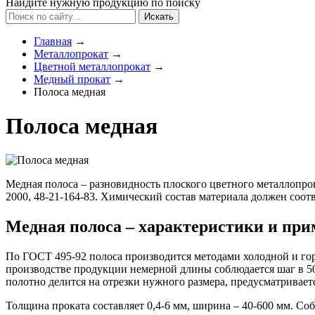
Найдите нужную продукцию по поиску
Искать
Главная
→
Металлопрокат
→
Цветной металлопрокат
→
Медный прокат
→
Полоса медная
Полоса медная
Медная полоса – разновидность плоского цветного металлопрок
2000, 48-21-164-83. Химический состав материала должен соот
Медная полоса – характеристики и при
По ГОСТ 495-92 полоса производится методами холодной и гор
производстве продукции немерной длины соблюдается шаг в 5
полотно делится на отрезки нужного размера, предусматриваетс
Толщина проката составляет 0,4-6 мм, ширина – 40-600 мм. Со