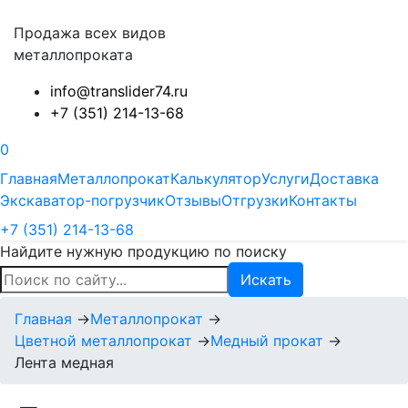
Продажа всех видов
металлопроката
info@translider74.ru
+7 (351) 214-13-68
0
Главная
Металлопрокат
Калькулятор
Услуги
Доставка
Экскаватор-погрузчик
Отзывы
Отгрузки
Контакты
+7 (351) 214-13-68
Найдите нужную продукцию по поиску
Искать
Главная
→
Металлопрокат
→
Цветной металлопрокат
→
Медный прокат
→
Лента медная