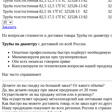
Труба толстостенная 82,5 12,5 17Г1С 32528-13
82
32
Труба толстостенная 82,5 12,5 17Г1С 32528-13
82
32
Труба толстостенная 82,5 16 17Г1С 32528-13
82
32
Труба толстостенная 82,5 17,5 17Г1С 32528-13
82
32
Заказать
По вопросам стоимости и доставки товара Трубы по диаметру 
Трубы по диаметру
с доставкой по всей России.
Опытные профессионалы быстро подберут необходимую
Минимизируем риски при грузоперевозках
Обо всех нюансах говорим прямо
Консультируем по техническим вопросам нашей продукц
Нас часто спрашивают
Делаете ли вы скидку на большой заказ? От какого объема?
Да, мы делаем скидку при заказе продукции от 20 тонн
Осуществляете ли вы продажу оптом или в розницу?
Мы осуществляет продажу металлоизделий как оптовыми партия
Как быстро вы можете доставить товар, если заказ идет из друг
Нашу продукцию покупают во всех регионах России и странах 