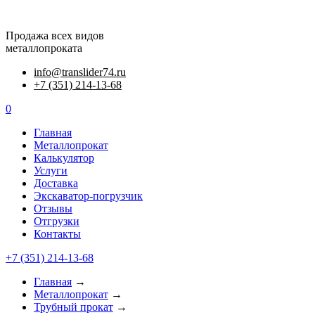
Продажа всех видов
металлопроката
info@translider74.ru
+7 (351) 214-13-68
0
Главная
Металлопрокат
Калькулятор
Услуги
Доставка
Экскаватор-погрузчик
Отзывы
Отгрузки
Контакты
+7 (351) 214-13-68
Главная
→
Металлопрокат
→
Трубный прокат
→