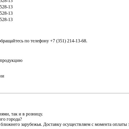
528-13
528-13
528-13
528-13
обращайтесь по телефону
+7 (351) 214-13-68
.
 продукцию
ии
ми, так и в розницу.
ого города?
ближнего зарубежья. Доставку осуществляем с момента оплаты з