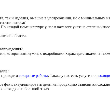
та, так и изделия, бывшие в употреблении, но с минимальным и
тепени износа?
о каждой номенклатуре у нас в каталоге указана степень износ
инской области.
таллоизделия?
ии, которая вам нужна, с подробными характеристиками, а так
алла?
, проводим
токарные работы
. Также у нас есть услуги по
изоляци
от факт, актуализировать цены на продукцию становится сложно
к и скидки на большой заказ.