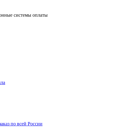
ронные системы оплаты
лла
аказ по всей России