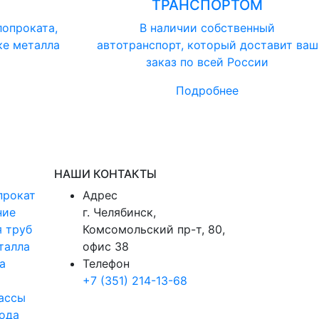
ТРАНСПОРТОМ
лопроката,
В наличии собственный
ке металла
автотранспорт, который доставит ваш
заказ по всей России
Подробнее
НАШИ КОНТАКТЫ
прокат
Адрес
ние
г. Челябинск,
 труб
Комсомольский пр-т, 80,
талла
офис 38
а
Телефон
+7 (351) 214-13-68
ассы
ода