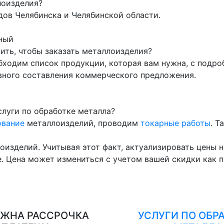
лоизделия?
ов Челябинска и Челябинской области.
ный
ть, чтобы заказать металлоизделия?
бходим список продукции, которая вам нужна, с подр
вного составления коммерческого предложения.
луги по обработке металла?
ование
металлоизделий, проводим
токарные работы
. Т
оизделий. Учитывая этот факт, актуализировать цены 
. Цена может измениться с учетом вашей скидки как п
ЖНА РАССРОЧКА
УСЛУГИ ПО ОБР