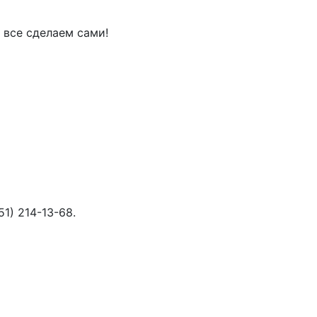
 все сделаем сами!
51) 214-13-68
.