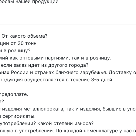
просам нашей продукции
 От какого объема?
ции от 20 тонн
и в розницу?
й как оптовыми партиями, так и в розницу.
если заказ идет из другого города?
нах России и странах ближнего зарубежья. Доставку 
родукция осуществляется в течение 3-5 дней.
предоплате.
а?
 изделия металлопроката, так и изделия, бывшие в уп
м сертификаты.
 употреблении? Какой степени износа?
шую в употреблении. По каждой номенклатуре у нас в 