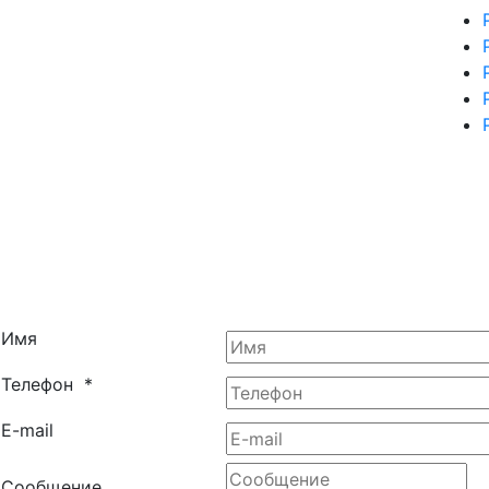
Имя
Телефон
*
E-mail
Сообщение