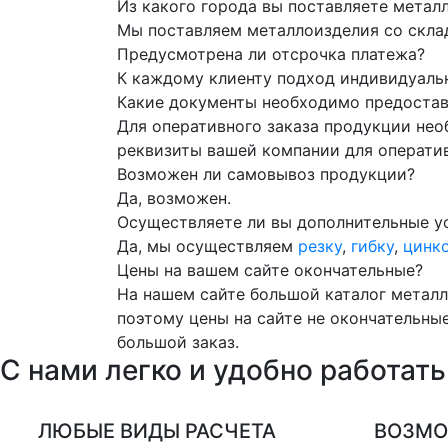
Из какого города вы поставляете метал
Мы поставляем металлоизделия со склад
Предусмотрена ли отсрочка платежа?
К каждому клиенту подход индивидуаль
Какие документы необходимо предостави
Для оперативного заказа продукции нео
реквизиты вашей компании для операти
Возможен ли самовывоз продукции?
Да, возможен.
Осуществляете ли вы дополнительные ус
Да, мы осуществляем
резку
,
гибку
,
цинк
Цены на вашем сайте окончательные?
На нашем сайте большой каталог металл
поэтому цены на сайте не окончательные
большой заказ.
С нами
легко и удобно
работать
ЛЮБЫЕ ВИДЫ РАСЧЕТА
ВОЗМО