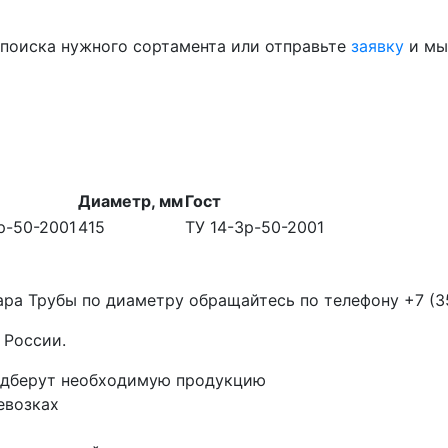
 поиска нужного сортамента или отправьте
заявку
и мы
Диаметр, мм
Гост
р-50-2001
415
ТУ 14-3р-50-2001
ара Трубы по диаметру обращайтесь по телефону
+7 (3
 России.
одберут необходимую продукцию
евозках