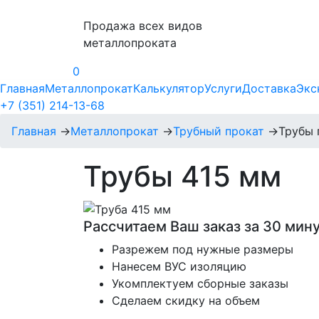
Продажа всех видов
металлопроката
0
Главная
Металлопрокат
Калькулятор
Услуги
Доставка
Экс
+7 (351) 214-13-68
Главная
→
Металлопрокат
→
Трубный прокат
→
Трубы 
Трубы 415 мм
Рассчитаем Ваш заказ за 30 мину
Разрежем под нужные размеры
Нанесем ВУС изоляцию
Укомплектуем сборные заказы
Сделаем скидку на объем