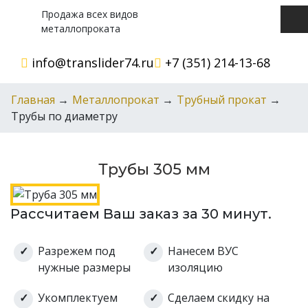
Продажа всех видов
металлопроката
info@translider74.ru
+7 (351) 214-13-68
Главная
→
Металлопрокат
→
Трубный прокат
→
Трубы по диаметру
Трубы 305 мм
Рассчитаем Ваш заказ за 30 минут.
Разрежем под
Нанесем ВУС
нужные размеры
изоляцию
Укомплектуем
Сделаем скидку на