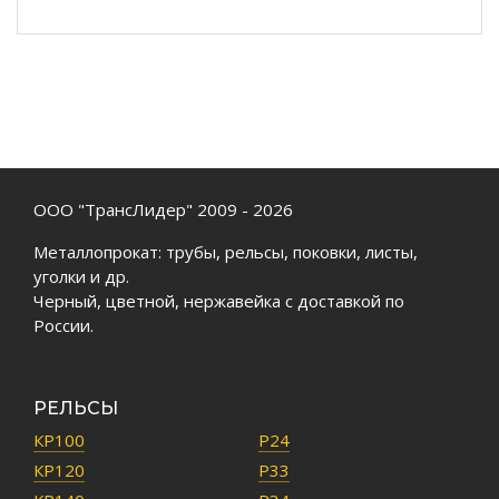
ООО "ТрансЛидер" 2009 - 2026
Металлопрокат: трубы, рельсы, поковки, листы,
уголки и др.
Черный, цветной, нержавейка с доставкой по
России.
РЕЛЬСЫ
КР100
Р24
КР120
Р33