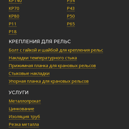
КР140
Р34
КР70
Р43
КР80
Р50
Р11
Р65
Р18
КРЕПЛЕНИЯ ДЛЯ РЕЛЬС
Болт с гайкой и шайбой для крепления рельс
Накладки температурного стыка
Прижимная планка для крановых рельсов
Стыковые накладки
Упорная планка для крановых рельсов
УСЛУГИ
Металлопрокат
Цинкование
Изоляция труб
Резка металла