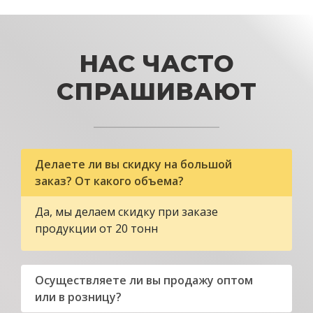
НАС ЧАСТО
СПРАШИВАЮТ
Делаете ли вы скидку на большой
заказ? От какого объема?
Да, мы делаем скидку при заказе
продукции от 20 тонн
Осуществляете ли вы продажу оптом
или в розницу?