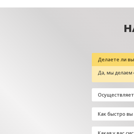
Н
Делаете ли вы
Да, мы делаем 
Осуществляете
Как быстро вы
Какая у вас си