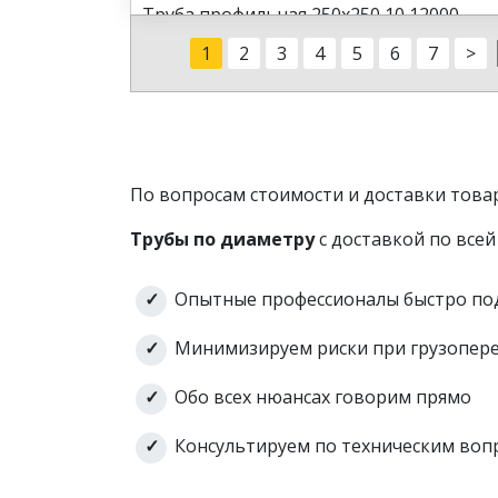
Труба профильная 250х250 10 12000
Труба профильная 250х250 10 12000 09
1
2
3
4
5
6
7
>
Труба профильная 250х250 10 12040
Труба профильная 250х250 10 (12 м) ГОС
По вопросам стоимости и доставки това
Трубы по диаметру
с доставкой по всей
Опытные профессионалы быстро по
Минимизируем риски при грузопер
Обо всех нюансах говорим прямо
Консультируем по техническим во