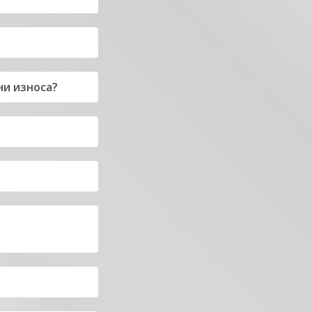
ни износа?