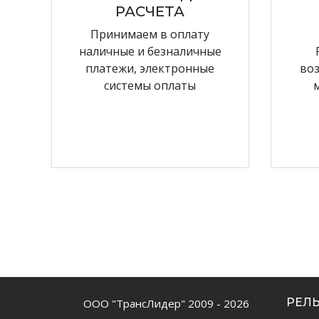
РАСЧЕТА
Принимаем в оплату
наличные и безналичные
платежи, электронные
воз
системы оплаты
РЕЛ
ООО "ТрансЛидер" 2009 - 2026