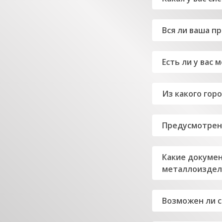
Вся ли ваша п
Есть ли у вас
Из какого гор
Предусмотрен
Какие докумен
металлоиздел
Возможен ли 