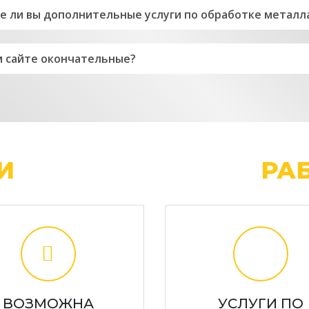
 ли вы дополнительные услуги по обработке металл
м сайте окончательные?
МИ
ЛЕГКО И УДОБНО
РАБ
ВОЗМОЖНА
УСЛУГИ ПО