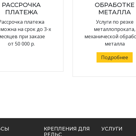
РАССРОЧКА
ОБРАБОТКЕ
ПЛАТЕЖА
МЕТАЛЛА
Рассрочка платежа
Услуги по резке
можна на срок до 3-х
металлопроката,
месяцев при заказе
механической обраб
от 50 000 р.
металла
Подробнее
ЬСЫ
КРЕПЛЕНИЯ ДЛЯ
УСЛУГИ
РЕЛЬС