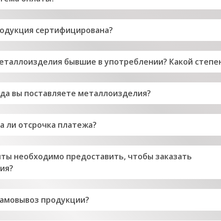
родукция сертифицирована?
 металлоизделия бывшие в употреблении? Какой степе
ода вы поставляете металлоизделия?
а ли отсрочка платежа?
ты необходимо предоставить, чтобы заказать
ия?
самовывоз продукции?