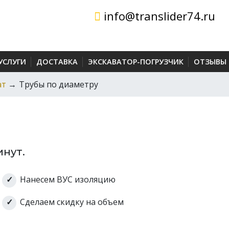
info@translider74.ru
УСЛУГИ
ДОСТАВКА
ЭКСКАВАТОР-ПОГРУЗЧИК
ОТЗЫВЫ
ат
→
Трубы по диаметру
инут.
Нанесем ВУС изоляцию
Сделаем скидку на объем