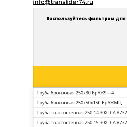
info@translider74.ru
Воспользуйтесь фильтром для 
Труба бронзовая 250х30 БрАЖ9—4
Труба бронзовая 250х50х150 БрАЖМЦ
Труба толстостенная 250 14 30ХГСА 8732
Труба толстостенная 250 15 30ХГСА 8732