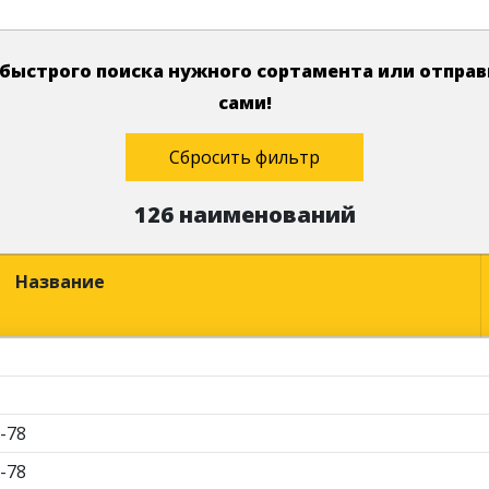
быстрого поиска нужного сортамента или отпра
сами!
Сбросить фильтр
126 наименований
Название
-78
-78