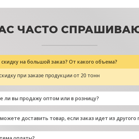
АС ЧАСТО СПРАШИВА
 скидку на большой заказ? От какого объема?
скидку при заказе продукции от 20 тонн
 ли вы продажу оптом или в розницу?
 можете доставить товар, если заказ идет из другого 
стема оплаты?