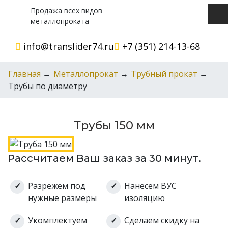
Продажа всех видов
металлопроката
info@translider74.ru
+7 (351) 214-13-68
Главная
→
Металлопрокат
→
Трубный прокат
→
Трубы по диаметру
Трубы 150 мм
Рассчитаем Ваш заказ за 30 минут.
Разрежем под
Нанесем ВУС
нужные размеры
изоляцию
Укомплектуем
Сделаем скидку на