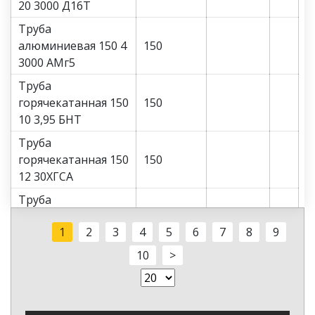
20 3000 Д16Т
Труба
алюминиевая 150 4
150
3000 АМг5
Труба
горячекатанная 150
150
10 3,95 БНТ
Труба
горячекатанная 150
150
12 30ХГСА
Труба
горячекатанная 150
150
1
2
3
4
5
6
7
8
9
14 20
10
>
Труба
горячекатанная 150
150
16 20
Труба