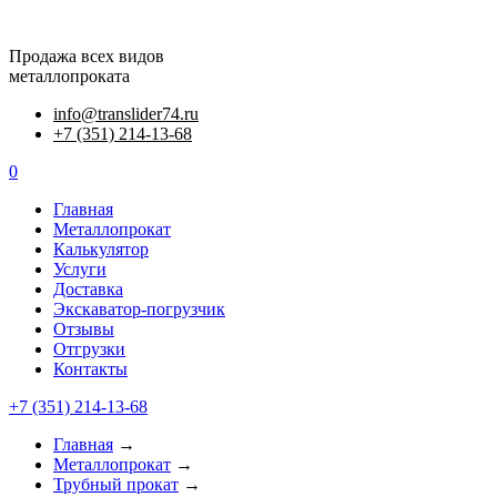
Продажа всех видов
металлопроката
info@translider74.ru
+7 (351) 214-13-68
0
Главная
Металлопрокат
Калькулятор
Услуги
Доставка
Экскаватор-погрузчик
Отзывы
Отгрузки
Контакты
+7 (351) 214-13-68
Главная
→
Металлопрокат
→
Трубный прокат
→