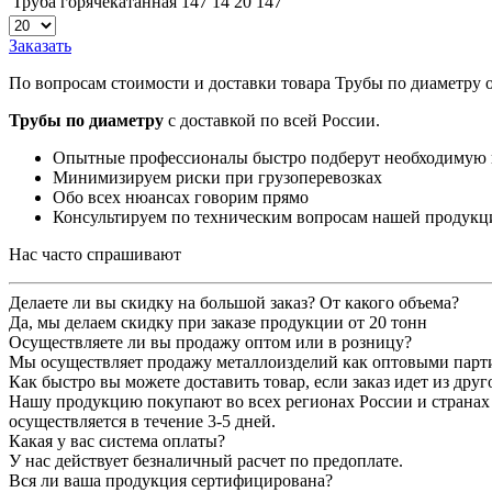
Труба горячекатанная 147 14 20
147
Заказать
По вопросам стоимости и доставки товара Трубы по диаметру 
Трубы по диаметру
с доставкой по всей России.
Опытные профессионалы быстро подберут необходимую
Минимизируем риски при грузоперевозках
Обо всех нюансах говорим прямо
Консультируем по техническим вопросам нашей продукц
Нас часто спрашивают
Делаете ли вы скидку на большой заказ? От какого объема?
Да, мы делаем скидку при заказе продукции от 20 тонн
Осуществляете ли вы продажу оптом или в розницу?
Мы осуществляет продажу металлоизделий как оптовыми партия
Как быстро вы можете доставить товар, если заказ идет из друг
Нашу продукцию покупают во всех регионах России и странах 
осуществляется в течение 3-5 дней.
Какая у вас система оплаты?
У нас действует безналичный расчет по предоплате.
Вся ли ваша продукция сертифицирована?