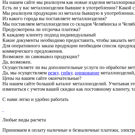
На нашем сайте мы реализуем как новые изделия металлопрока
Есть ли у вас металлоизделия бывшие в употреблении? Какой с
Мы реализуем продукцию из металла бывшую в употреблении. П
Из какого города вы поставляете металлоизделия?
Мы поставляем металлоизделия со складов Челябинска и Челяб
Предусмотрена ли отсрочка платежа?
К каждому клиенту подход индивидуальный
Какие документы необходимо предоставить, чтобы заказать ме
Для оперативного заказа продукции необходим список продукц
коммерческого предложения.
Возможен ли самовывоз продукции?
Да, возможен.
Осуществляете ли вы дополнительные услуги по обработке мет
Да, мы осуществляем
резку
,
гибку
,
цинкование
металлоизделий
Цены на вашем сайте окончательные?
На нашем сайте большой каталог металлоизделий. Учитывая эт
измениться с учетом вашей скидки как постоянному клиенту, та
С нами
легко и удобно
работать
Любые виды расчета
Принимаем в оплату наличные и безналичные платежи, элект