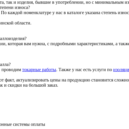
та, так и изделия, бывшие в употреблении, но с минимальным и
тепени износа?
о каждой номенклатуре у нас в каталоге указана степень износ
инской области.
таллоизделия?
ии, которая вам нужна, с подробными характеристиками, а так
алла?
, проводим
токарные работы
. Также у нас есть услуги по
изоляци
от факт, актуализировать цены на продукцию становится сложно
к и скидки на большой заказ.
ронные системы оплаты