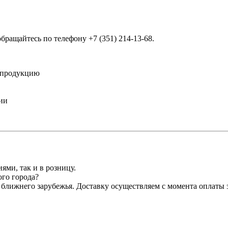
обращайтесь по телефону
+7 (351) 214-13-68
.
 продукцию
ии
ми, так и в розницу.
ого города?
ближнего зарубежья. Доставку осуществляем с момента оплаты з