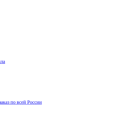
лла
аказ по всей России