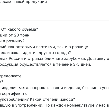
просам нашей продукции
 От какого объема?
ции от 20 тонн
и в розницу?
й как оптовыми партиями, так и в розницу.
если заказ идет из другого города?
нах России и странах ближнего зарубежья. Доставку 
родукция осуществляется в течение 3-5 дней.
предоплате.
а?
 изделия металлопроката, так и изделия, бывшие в уп
м сертификаты.
 употреблении? Какой степени износа?
шую в употреблении. По каждой номенклатуре у нас в 