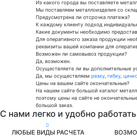
Из какого города вы поставляете метал
Мы поставляем металлоизделия со склад
Предусмотрена ли отсрочка платежа?
К каждому клиенту подход индивидуаль
Какие документы необходимо предостави
Для оперативного заказа продукции нео
реквизиты вашей компании для операти
Возможен ли самовывоз продукции?
Да, возможен.
Осуществляете ли вы дополнительные ус
Да, мы осуществляем
резку
,
гибку
,
цинк
Цены на вашем сайте окончательные?
На нашем сайте большой каталог металл
поэтому цены на сайте не окончательные
большой заказ.
С нами
легко и удобно
работать
ЛЮБЫЕ ВИДЫ РАСЧЕТА
ВОЗМО