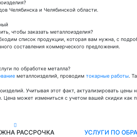
лоизделия?
ов Челябинска и Челябинской области.
ный
ть, чтобы заказать металлоизделия?
бходим список продукции, которая вам нужна, с подр
вного составления коммерческого предложения.
луги по обработке металла?
ование
металлоизделий, проводим
токарные работы
. Т
оизделий. Учитывая этот факт, актуализировать цены 
. Цена может измениться с учетом вашей скидки как п
ЖНА РАССРОЧКА
УСЛУГИ ПО ОБР