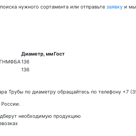
 поиска нужного сортамента или отправьте
заявку
и мы
Диаметр, мм
Гост
Х3ГНМФБА
136
136
ара Трубы по диаметру обращайтесь по телефону
+7 (3
 России.
одберут необходимую продукцию
евозках