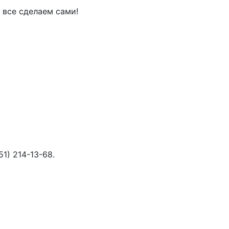
 все сделаем сами!
51) 214-13-68
.