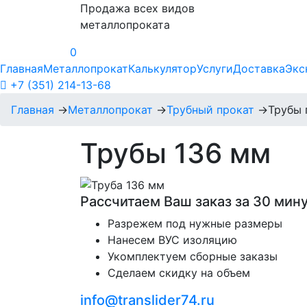
Продажа всех видов
металлопроката
0
Главная
Металлопрокат
Калькулятор
Услуги
Доставка
Экс
+7 (351) 214-13-68
Главная
→
Металлопрокат
→
Трубный прокат
→
Трубы 
Трубы 136 мм
Рассчитаем Ваш заказ за 30 мину
Разрежем под нужные размеры
Нанесем ВУС изоляцию
Укомплектуем сборные заказы
Сделаем скидку на объем
info@translider74.ru