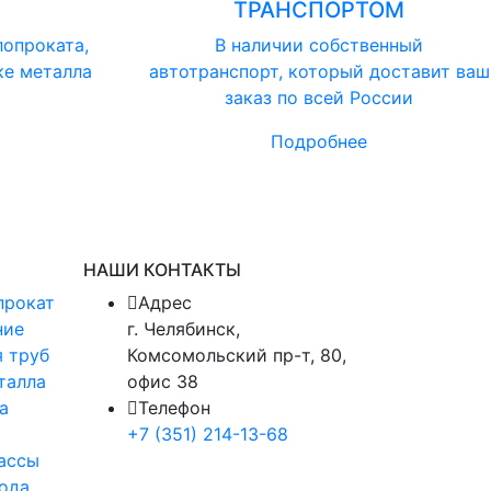
ТРАНСПОРТОМ
лопроката,
В наличии собственный
ке металла
автотранспорт, который доставит ваш
заказ по всей России
Подробнее
НАШИ КОНТАКТЫ
прокат
Адрес
ние
г. Челябинск,
 труб
Комсомольский пр-т, 80,
талла
офис 38
а
Телефон
+7 (351) 214-13-68
ассы
ода