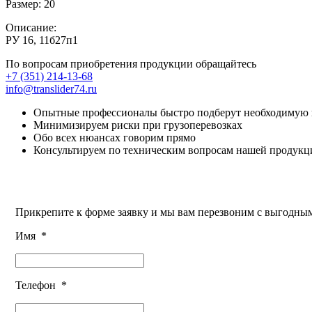
Размер:
20
Описание:
РУ 16, 11б27п1
По вопросам приобретения продукции обращайтесь
+7 (351) 214-13-68
info@translider74.ru
Опытные профессионалы быстро подберут необходимую
Минимизируем риски при грузоперевозках
Обо всех нюансах говорим прямо
Консультируем по техническим вопросам нашей продукц
Прикрепите к форме заявку и мы вам перезвоним с выгодн
Имя
*
Телефон
*