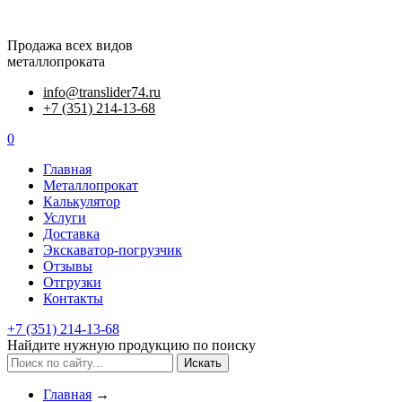
Продажа всех видов
металлопроката
info@translider74.ru
+7 (351) 214-13-68
0
Главная
Металлопрокат
Калькулятор
Услуги
Доставка
Экскаватор-погрузчик
Отзывы
Отгрузки
Контакты
+7 (351) 214-13-68
Найдите нужную продукцию по поиску
Искать
Главная
→