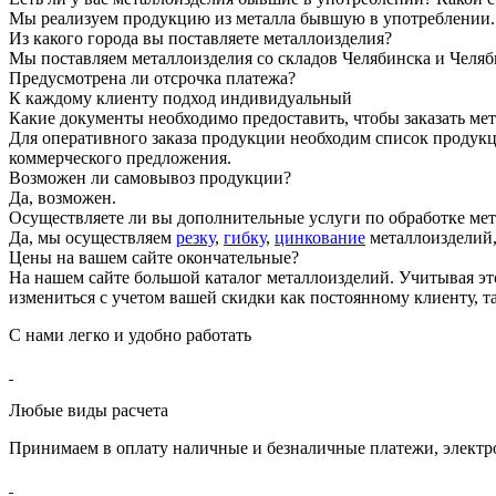
Мы реализуем продукцию из металла бывшую в употреблении. П
Из какого города вы поставляете металлоизделия?
Мы поставляем металлоизделия со складов Челябинска и Челяб
Предусмотрена ли отсрочка платежа?
К каждому клиенту подход индивидуальный
Какие документы необходимо предоставить, чтобы заказать ме
Для оперативного заказа продукции необходим список продукц
коммерческого предложения.
Возможен ли самовывоз продукции?
Да, возможен.
Осуществляете ли вы дополнительные услуги по обработке мет
Да, мы осуществляем
резку
,
гибку
,
цинкование
металлоизделий
Цены на вашем сайте окончательные?
На нашем сайте большой каталог металлоизделий. Учитывая эт
измениться с учетом вашей скидки как постоянному клиенту, та
С нами
легко и удобно
работать
Любые виды расчета
Принимаем в оплату наличные и безналичные платежи, элект