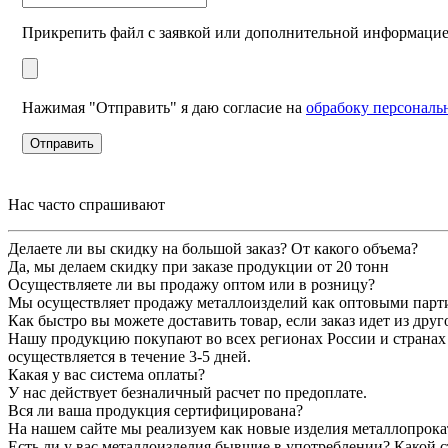
Прикрепить файл с заявкой или дополнительной информаци
Нажимая "Отправить" я даю согласие на
обрабоку персонал
Нас часто спрашивают
Делаете ли вы скидку на большой заказ? От какого объема?
Да, мы делаем скидку при заказе продукции от 20 тонн
Осуществляете ли вы продажу оптом или в розницу?
Мы осуществляет продажу металлоизделий как оптовыми партия
Как быстро вы можете доставить товар, если заказ идет из друг
Нашу продукцию покупают во всех регионах России и странах 
осуществляется в течение 3-5 дней.
Какая у вас система оплаты?
У нас действует безналичный расчет по предоплате.
Вся ли ваша продукция сертифицирована?
На нашем сайте мы реализуем как новые изделия металлопрока
Есть ли у вас металлоизделия бывшие в употреблении? Какой с