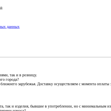
ей
ьных данных
ми, так и в розницу.
ого города?
ближнего зарубежья. Доставку осуществляем с момента оплаты з
та, так и изделия, бывшие в употреблении, но с минимальным и
тепени износа?