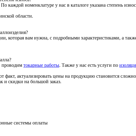
о каждой номенклатуре у нас в каталоге указана степень износ
инской области.
таллоизделия?
ии, которая вам нужна, с подробными характеристиками, а так
алла?
, проводим
токарные работы
. Также у нас есть услуги по
изоляци
от факт, актуализировать цены на продукцию становится сложно
к и скидки на большой заказ.
ронные системы оплаты