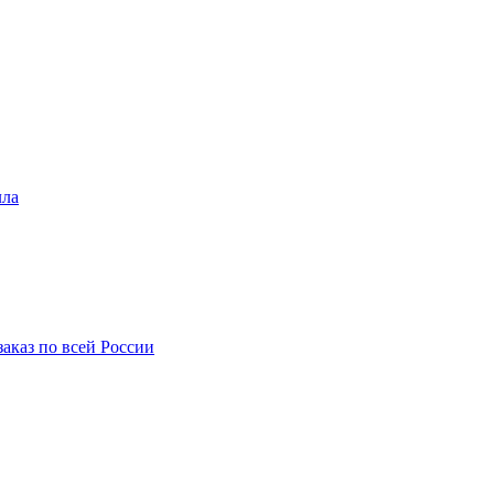
лла
аказ по всей России