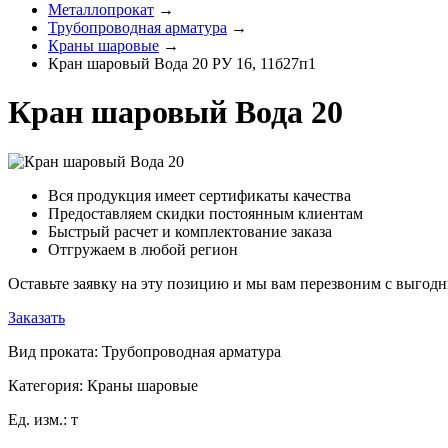
Металлопрокат
→
Трубопроводная арматура
→
Краны шаровые
→
Кран шаровый Вода 20 РУ 16, 11б27п1
Кран шаровый Вода 20
Вся продукция имеет сертификаты качества
Предоставляем скидки постоянным клиентам
Быстрый расчет и комплектование заказа
Отгружаем в любой регион
Оставьте заявку на эту позицию и мы вам перезвоним с выго
Заказать
Вид проката:
Трубопроводная арматура
Категория:
Краны шаровые
Ед. изм.:
т