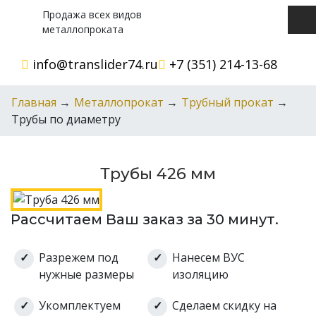
Продажа всех видов
металлопроката
info@translider74.ru
+7 (351) 214-13-68
Главная
→
Металлопрокат
→
Трубный прокат
→
Трубы по диаметру
Трубы 426 мм
Рассчитаем Ваш заказ за 30 минут.
Разрежем под
Нанесем ВУС
нужные размеры
изоляцию
Укомплектуем
Сделаем скидку на