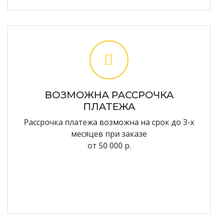
ВОЗМОЖНА РАССРОЧКА
ПЛАТЕЖА
Рассрочка платежа возможна на срок до 3-х
месяцев при заказе
от 50 000 р.