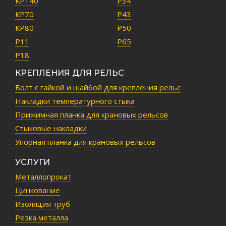
КР140
Р34
КР70
Р43
КР80
Р50
Р11
Р65
Р18
КРЕПЛЕНИЯ ДЛЯ РЕЛЬС
Болт с гайкой и шайбой для крепления рельс
Накладки температурного стыка
Прижимная планка для крановых рельсов
Стыковые накладки
Упорная планка для крановых рельсов
УСЛУГИ
Металлопрокат
Цинкование
Изоляция труб
Резка металла