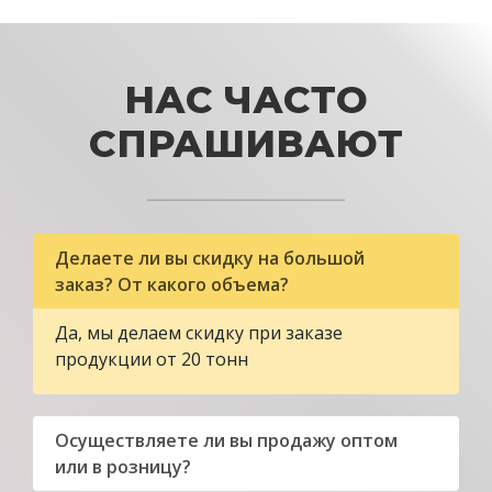
НАС ЧАСТО
СПРАШИВАЮТ
Делаете ли вы скидку на большой
заказ? От какого объема?
Да, мы делаем скидку при заказе
продукции от 20 тонн
Осуществляете ли вы продажу оптом
или в розницу?