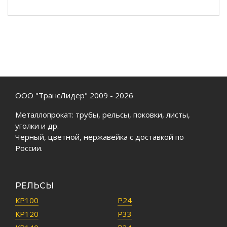
ООО "ТрансЛидер" 2009 - 2026
Металлопрокат: трубы, рельсы, поковки, листы,
уголки и др.
Черный, цветной, нержавейка с доставкой по
России.
РЕЛЬСЫ
КР100
Р24
КР120
Р33