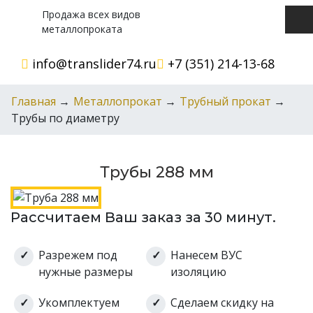
Продажа всех видов
металлопроката
info@translider74.ru
+7 (351) 214-13-68
Главная
→
Металлопрокат
→
Трубный прокат
→
Трубы по диаметру
Трубы 288 мм
Рассчитаем Ваш заказ за 30 минут.
Разрежем под
Нанесем ВУС
нужные размеры
изоляцию
Укомплектуем
Сделаем скидку на