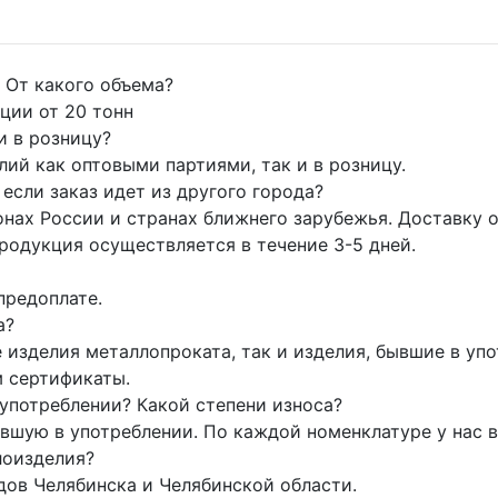
 От какого объема?
ции от 20 тонн
и в розницу?
й как оптовыми партиями, так и в розницу.
если заказ идет из другого города?
нах России и странах ближнего зарубежья. Доставку 
родукция осуществляется в течение 3-5 дней.
предоплате.
а?
 изделия металлопроката, так и изделия, бывшие в уп
м сертификаты.
 употреблении? Какой степени износа?
шую в употреблении. По каждой номенклатуре у нас в 
лоизделия?
ов Челябинска и Челябинской области.