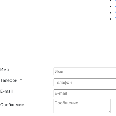
Имя
Телефон
*
E-mail
Сообщение