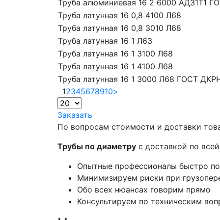
Труба алюминиевая 16 2 6000 АД31Т1 Г
Труба латунная 16 0,8 4100 Л68
Труба латунная 16 0,8 3010 Л68
Труба латунная 16 1 Л63
Труба латунная 16 1 3100 Л68
Труба латунная 16 1 4100 Л68
Труба латунная 16 1 3000 Л68 ГОСТ ДКР
1
2
3
4
5
6
7
8
9
10
>
Заказать
По вопросам стоимости и доставки тов
Трубы по диаметру
с доставкой по всей
Опытные профессионалы быстро п
Минимизируем риски при грузопер
Обо всех нюансах говорим прямо
Консультируем по техническим во