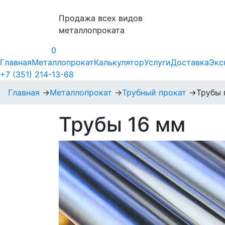
Продажа всех видов
металлопроката
0
Главная
Металлопрокат
Калькулятор
Услуги
Доставка
Экс
+7 (351) 214-13-68
Главная
→
Металлопрокат
→
Трубный прокат
→
Трубы 
Трубы 16 мм