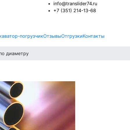
info@translider74.ru
+7 (351) 214-13-68
каватор-погрузчик
Отзывы
Отгрузки
Контакты
по диаметру