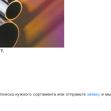
т.
 поиска нужного сортамента или отправьте
заявку
и мы