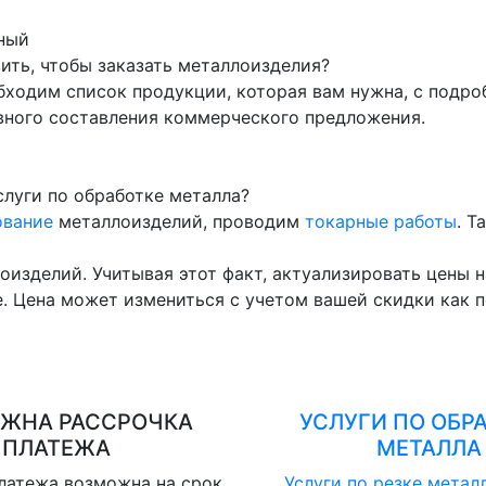
ный
ть, чтобы заказать металлоизделия?
бходим список продукции, которая вам нужна, с подр
вного составления коммерческого предложения.
луги по обработке металла?
ование
металлоизделий, проводим
токарные работы
. Т
оизделий. Учитывая этот факт, актуализировать цены 
. Цена может измениться с учетом вашей скидки как п
ЖНА РАССРОЧКА
УСЛУГИ ПО ОБР
ПЛАТЕЖА
МЕТАЛЛА
латежа возможна на срок
Услуги по резке метал