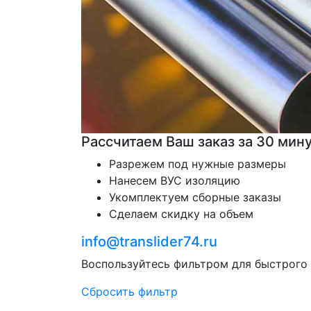
Рассчитаем Ваш заказ за 30 мину
Разрежем под нужные размеры
Нанесем ВУС изоляцию
Укомплектуем сборные заказы
Сделаем скидку на объем
info@translider74.ru
Воспользуйтесь фильтром для быстрого
Сбросить фильтр