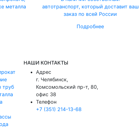
ке металла
автотранспорт, который доставит ваш
заказ по всей России
Подробнее
НАШИ КОНТАКТЫ
прокат
Адрес
ние
г. Челябинск,
 труб
Комсомольский пр-т, 80,
талла
офис 38
а
Телефон
+7 (351) 214-13-68
ассы
ода