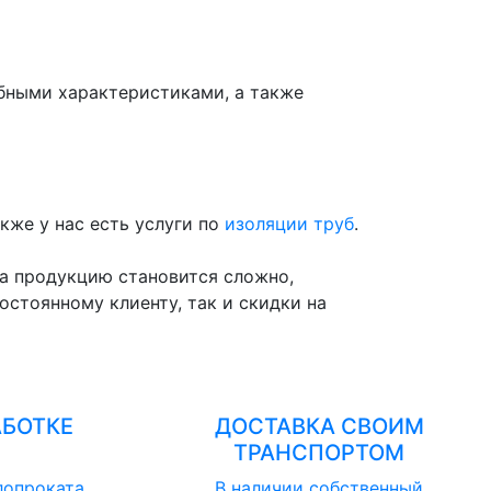
обными характеристиками, а также
акже у нас есть услуги по
изоляции труб
.
на продукцию становится сложно,
остоянному клиенту, так и скидки на
АБОТКЕ
ДОСТАВКА СВОИМ
ТРАНСПОРТОМ
лопроката,
В наличии собственный