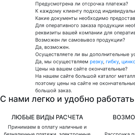
Предусмотрена ли отсрочка платежа?
К каждому клиенту подход индивидуаль
Какие документы необходимо предостави
Для оперативного заказа продукции нео
реквизиты вашей компании для операти
Возможен ли самовывоз продукции?
Да, возможен.
Осуществляете ли вы дополнительные ус
Да, мы осуществляем
резку
,
гибку
,
цинк
Цены на вашем сайте окончательные?
На нашем сайте большой каталог металл
поэтому цены на сайте не окончательные
большой заказ.
С нами
легко и удобно
работать
ЛЮБЫЕ ВИДЫ РАСЧЕТА
ВОЗМО
Принимаем в оплату наличные и
безналичные платежи, электронные
Рассрочка п