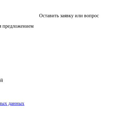
Оставить заявку или вопрос
ым предложением
ей
ьных данных