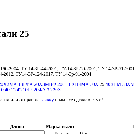
тали 25
3-190-2004, ТУ 14-3Р-44-2001, ТУ-14-3Р-50-2001, ТУ 14-3Р-51-20
4-2012, ТУ14-3Р-124-2017, ТУ 14-3р-91-2004
20Х2МА
13ГФА
20Х3МВФ
20С
18ХН4МА
30Х
25
40ХГМ
38Х
10
40
15
45
10Г2
20ФА
35
20Х
ента или отправьте
заявку
и мы все сделаем сами!
Длина
Марка стали