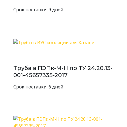
38
3,5
38 3,5 20 ГОСТ
Срок поставки: 9 дней
8732-78
Труба
горячекатанная
38 3,5 09Г2С
38
3,5
ГОСТ 54159-
2010
Труба в ПЭПк-М-Н по ТУ 24.20.13-
001-45657335-2017
Срок поставки: 6 дней