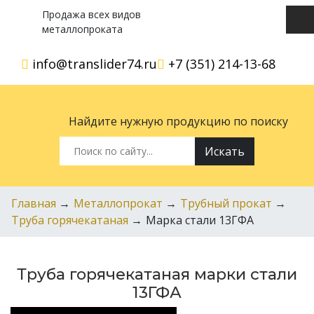
Продажа всех видов
металлопроката
info@translider74.ru
+7 (351) 214-13-68
Найдите нужную продукцию по поиску
Искать
Главная
→
Металлопрокат
→
Трубный прокат
→
Труба горячекатаная
→
Марка стали 13ГФА
Труба горячекатаная марки стали
13ГФА