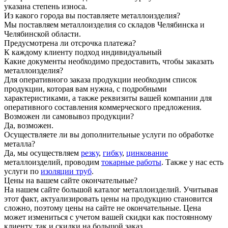
указана степень износа.
Из какого города вы поставляете металлоизделия?
Мы поставляем металлоизделия со складов Челябинска и
Челябинской области.
Предусмотрена ли отсрочка платежа?
К каждому клиенту подход индивидуальный
Какие документы необходимо предоставить, чтобы заказать
металлоизделия?
Для оперативного заказа продукции необходим список
продукции, которая вам нужна, с подробными
характеристиками, а также реквизиты вашей компании для
оперативного составления коммерческого предложения.
Возможен ли самовывоз продукции?
Да, возможен.
Осуществляете ли вы дополнительные услуги по обработке
металла?
Да, мы осуществляем
резку
,
гибку
,
цинкование
металлоизделий, проводим
токарные работы
. Также у нас есть
услуги по
изоляции труб
.
Цены на вашем сайте окончательные?
На нашем сайте большой каталог металлоизделий. Учитывая
этот факт, актуализировать цены на продукцию становится
сложно, поэтому цены на сайте не окончательные. Цена
может измениться с учетом вашей скидки как постоянному
клиенту, так и скидки на большой заказ.