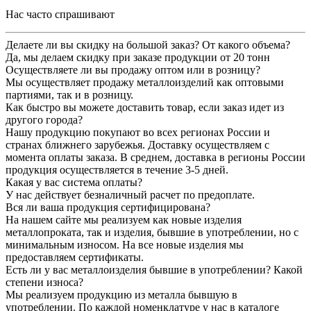
Нас часто спрашивают
Делаете ли вы скидку на большой заказ? От какого объема?
Да, мы делаем скидку при заказе продукции от 20 тонн
Осуществляете ли вы продажу оптом или в розницу?
Мы осуществляет продажу металлоизделий как оптовыми
партиями, так и в розницу.
Как быстро вы можете доставить товар, если заказ идет из
другого города?
Нашу продукцию покупают во всех регионах России и
странах ближнего зарубежья. Доставку осуществляем с
момента оплаты заказа. В среднем, доставка в регионы России
продукция осуществляется в течение 3-5 дней.
Какая у вас система оплаты?
У нас действует безналичный расчет по предоплате.
Вся ли ваша продукция сертифицирована?
На нашем сайте мы реализуем как новые изделия
металлопроката, так и изделия, бывшие в употреблении, но с
минимальным износом. На все новые изделия мы
предоставляем сертификаты.
Есть ли у вас металлоизделия бывшие в употреблении? Какой
степени износа?
Мы реализуем продукцию из металла бывшую в
употреблении. По каждой номенклатуре у нас в каталоге