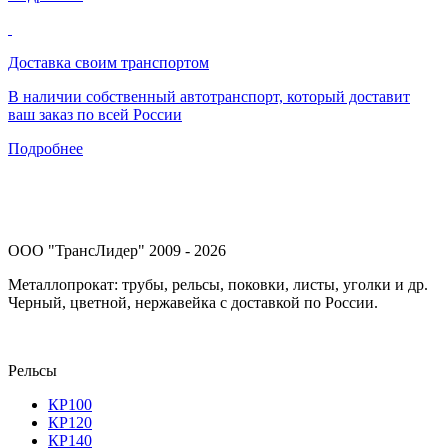
Доставка своим транспортом
В наличии собственный автотранспорт, который доставит
ваш заказ по всей России
Подробнее
ООО "ТрансЛидер" 2009 - 2026
Металлопрокат: трубы, рельсы, поковки, листы, уголки и др.
Черный, цветной, нержавейка с доставкой по России.
Рельсы
КР100
КР120
КР140