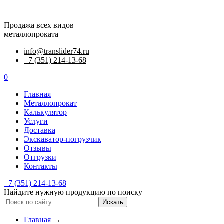
Продажа всех видов
металлопроката
info@translider74.ru
+7 (351) 214-13-68
0
Главная
Металлопрокат
Калькулятор
Услуги
Доставка
Экскаватор-погрузчик
Отзывы
Отгрузки
Контакты
+7 (351) 214-13-68
Найдите нужную продукцию по поиску
Искать
Главная
→